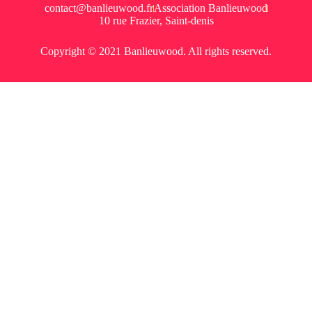
contact@banlieuwood.fr
Association Banlieuwood
10 rue Frazier, Saint-denis
Copyright © 2021 Banlieuwood. All rights reserved.