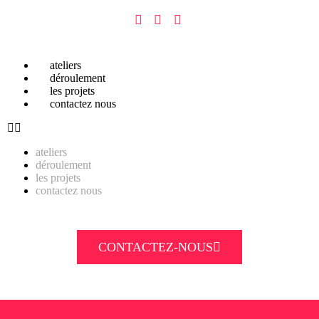
ateliers
déroulement
les projets
contactez nous
ateliers
déroulement
les projets
contactez nous
CONTACTEZ-NOUS