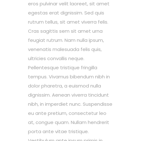
eros pulvinar velit laoreet, sit amet
egestas erat dignissim. Sed quis
rutrum tellus, sit amet viverra felis.
Cras sagittis sem sit amet urna
feugiat rutrum. Nam nulla ipsum,
venenatis malesuada felis quis,
ultricies convallis neque.
Pellentesque tristique fringilla
tempus. Vivamus bibendum nibh in
dolor pharetra, a euismod nulla
dignissim. Aenean viverra tincidunt
nibh, in imperdiet nunc. Suspendisse
eu ante pretium, consectetur leo
at, congue quam. Nullam hendrerit
porta ante vitae tristique.
Vestibulum ante ipsum primis in