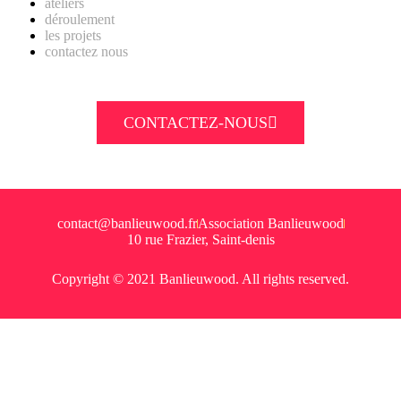
ateliers
déroulement
les projets
contactez nous
CONTACTEZ-NOUS
contact@banlieuwood.fr
Association Banlieuwood
10 rue Frazier, Saint-denis
Copyright © 2021 Banlieuwood. All rights reserved.