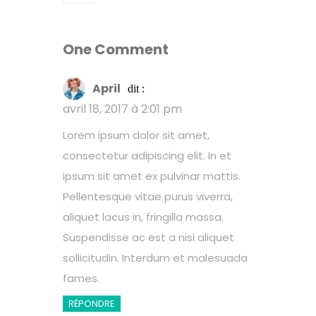
One Comment
April
dit :
avril 18, 2017 à 2:01 pm
Lorem ipsum dolor sit amet,
consectetur adipiscing elit. In et
ipsum sit amet ex pulvinar mattis.
Pellentesque vitae purus viverra,
aliquet lacus in, fringilla massa.
Suspendisse ac est a nisi aliquet
sollicitudin. Interdum et malesuada
fames.
RÉPONDRE