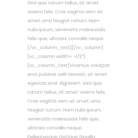
Sed quis rutrum tellus, sit amet
viverra felis. Cras sagittis sem sit
amet urna feugiat rutrum. Nam
nulla ipsum, venenatis malesuada
felis quis, ultricies convallis neque.
[/vc_column_text][/vc_column]
[vc_column width= »1/2″]
[vc_column_text]Vivamus volutpat
eros pulvinar velit laoreet, sit amet
egestas erat dignissim. Sed quis
rutrum tellus, sit amet viverra felis.
Cras sagittis sem sit amet urna
feugiat rutrum. Nam nulla ipsum,
venenatis malesuada felis quis,
ultricies convallis neque.
Pellentesque tristique fringilla