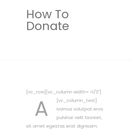
How To
Donate
[vc_row][vc_column width= »1/2″]
A
[vc_column_text]
ivamus volutpat eros
pulvinar velit laoreet,
sit amet egestas erat dignissim.