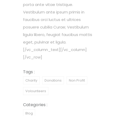
porta ante vitae tristique.
Vestibulum ante ipsum primis in
faucibus orci luctus et ultrices
posuere cubilia Curae; Vestibulum
ligula libero, feugiat faucibus mattis
eget, pulvinar et ligula.
[/vc_column_text][/vc_column]
[/vc_row]
Tags :
Charity
Donations
Non Profit
Volounteers
Categories :
Blog