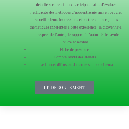
détaillé sera remis aux participants afin d’évaluer
l’efficacité des méthodes d’apprentissage mis en oeuvre,
recueillir leurs impressions et mettre en exergue les
thématiques inhérentes à cette expérience: la citoyenneté,
le respect de l’autre, le rapport à l’autorité, le savoir
vivre ensemble.
Fiche de présence.
Compte rendu des ateliers.
Le film et diffusion dans une salle de cinéma
LE DEROULEMENT