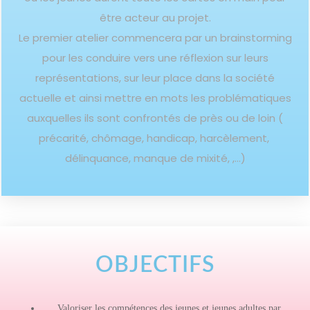
être acteur au projet.
Le premier atelier commencera par un brainstorming
pour les conduire vers une réflexion sur leurs
représentations, sur leur place dans la société
actuelle et ainsi mettre en mots les problématiques
auxquelles ils sont confrontés de près ou de loin (
précarité, chômage, handicap, harcèlement,
délinquance, manque de mixité, ,…)
OBJECTIFS
Valoriser les compétences des jeunes et jeunes adultes par