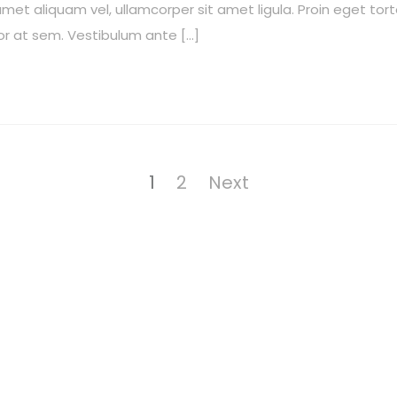
met aliquam vel, ullamcorper sit amet ligula. Proin eget torto
or at sem. Vestibulum ante […]
1
2
Next