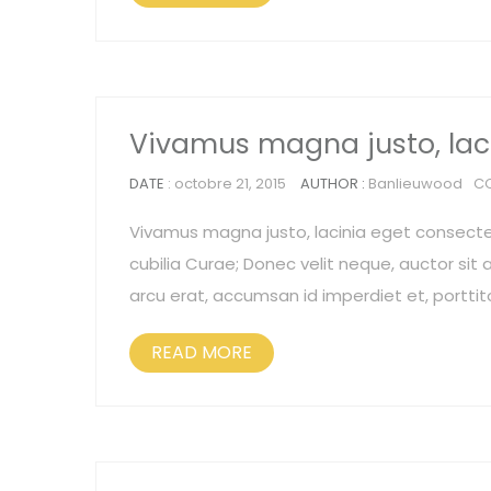
Vivamus magna justo, lac
DATE
: octobre 21, 2015
AUTHOR :
Banlieuwood
C
Vivamus magna justo, lacinia eget consectetu
cubilia Curae; Donec velit neque, auctor sit a
arcu erat, accumsan id imperdiet et, porttit
READ MORE