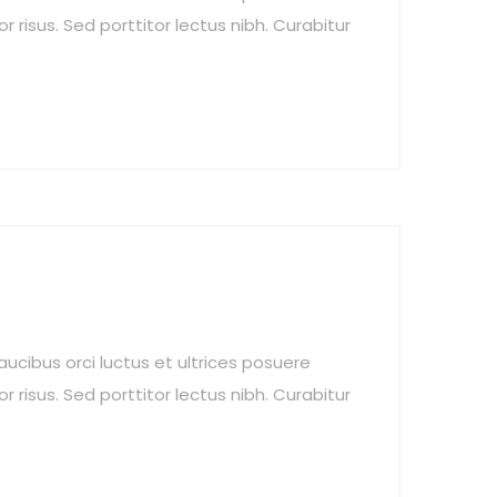
r risus. Sed porttitor lectus nibh. Curabitur
aucibus orci luctus et ultrices posuere
r risus. Sed porttitor lectus nibh. Curabitur