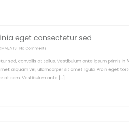
inia eget consectetur sed
OMMENTS : No Comments
r sed, convallis at tellus. Vestibulum ante ipsum primis in f
met aliquam vel, ullamcorper sit amet ligula. Proin eget torto
or at sem. Vestibulum ante […]