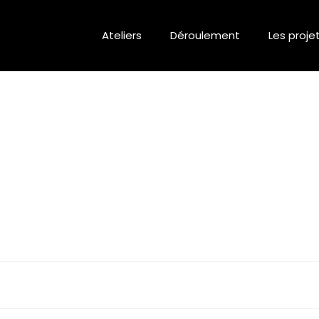
Ateliers
Déroulement
Les proje