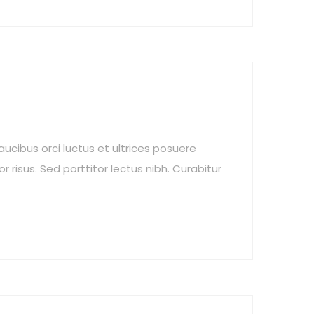
aucibus orci luctus et ultrices posuere
r risus. Sed porttitor lectus nibh. Curabitur