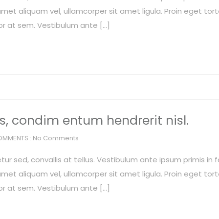
met aliquam vel, ullamcorper sit amet ligula. Proin eget torto
or at sem. Vestibulum ante […]
os, condim entum hendrerit nisl.
OMMENTS : No Comments
r sed, convallis at tellus. Vestibulum ante ipsum primis in f
met aliquam vel, ullamcorper sit amet ligula. Proin eget torto
or at sem. Vestibulum ante […]