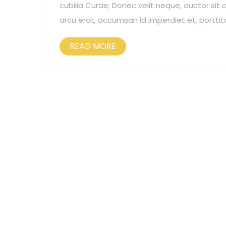
cubilia Curae; Donec velit neque, auctor sit a
arcu erat, accumsan id imperdiet et, porttit
READ MORE