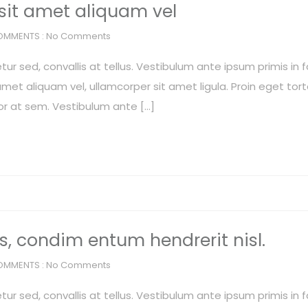
 sit amet aliquam vel
OMMENTS : No Comments
r sed, convallis at tellus. Vestibulum ante ipsum primis in f
met aliquam vel, ullamcorper sit amet ligula. Proin eget torto
or at sem. Vestibulum ante […]
os, condim entum hendrerit nisl.
OMMENTS : No Comments
r sed, convallis at tellus. Vestibulum ante ipsum primis in f