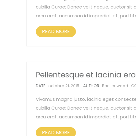
cubilia Curae; Donec velit neque, auctor sit a
arcu erat, accumsan id imperdiet et, porttit
READ MORE
Pellentesque et lacinia er
DATE
: octobre 21, 2015
AUTHOR :
Banlieuwood
C
Vivamus magna justo, lacinia eget consectetu
cubilia Curae; Donec velit neque, auctor sit a
arcu erat, accumsan id imperdiet et, porttit
READ MORE