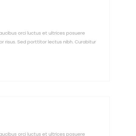
aucibus orci luctus et ultrices posuere
r risus. Sed porttitor lectus nibh. Curabitur
aucibus orci luctus et ultrices posuere