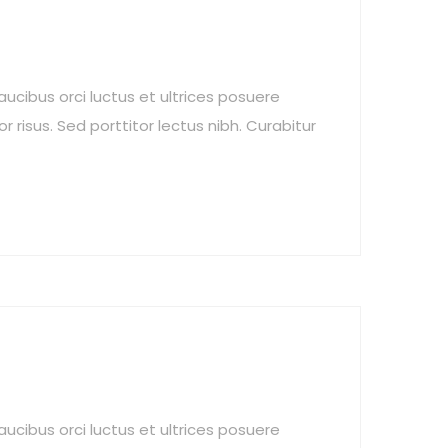
aucibus orci luctus et ultrices posuere
r risus. Sed porttitor lectus nibh. Curabitur
aucibus orci luctus et ultrices posuere