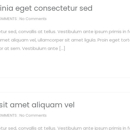
inia eget consectetur sed
OMMENTS : No Comments
r sed, convallis at tellus. Vestibulum ante ipsum primis in f
met aliquam vel, ullamcorper sit amet ligula. Proin eget torto
or at sem. Vestibulum ante […]
 sit amet aliquam vel
OMMENTS : No Comments
r sed, convallis at tellus. Vestibulum ante ipsum primis in f