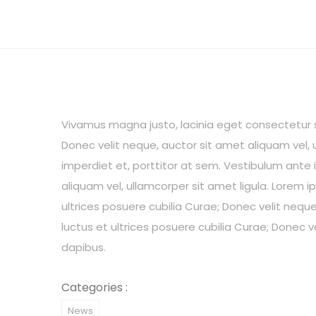
Vivamus magna justo, lacinia eget consectetur sed
Donec velit neque, auctor sit amet aliquam vel, u
imperdiet et, porttitor at sem. Vestibulum ante i
aliquam vel, ullamcorper sit amet ligula. Lorem i
ultrices posuere cubilia Curae; Donec velit neque
luctus et ultrices posuere cubilia Curae; Donec v
dapibus.
Categories :
News