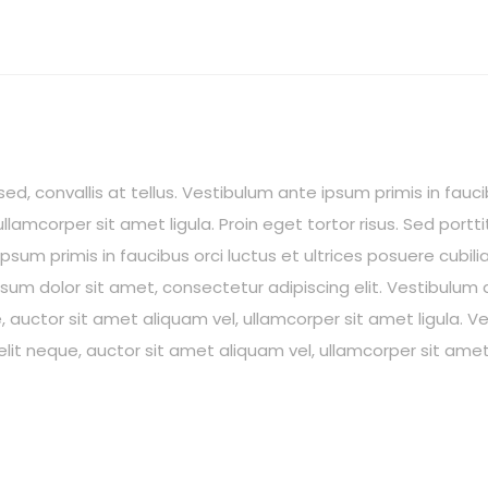
, convallis at tellus. Vestibulum ante ipsum primis in faucib
llamcorper sit amet ligula. Proin eget tortor risus. Sed portt
psum primis in faucibus orci luctus et ultrices posuere cubil
psum dolor sit amet, consectetur adipiscing elit. Vestibulum a
, auctor sit amet aliquam vel, ullamcorper sit amet ligula. V
elit neque, auctor sit amet aliquam vel, ullamcorper sit amet 