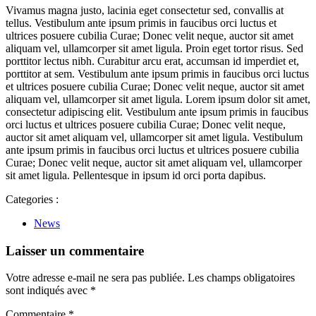
Vivamus magna justo, lacinia eget consectetur sed, convallis at
tellus. Vestibulum ante ipsum primis in faucibus orci luctus et
ultrices posuere cubilia Curae; Donec velit neque, auctor sit amet
aliquam vel, ullamcorper sit amet ligula. Proin eget tortor risus. Sed
porttitor lectus nibh. Curabitur arcu erat, accumsan id imperdiet et,
porttitor at sem. Vestibulum ante ipsum primis in faucibus orci luctus
et ultrices posuere cubilia Curae; Donec velit neque, auctor sit amet
aliquam vel, ullamcorper sit amet ligula. Lorem ipsum dolor sit amet,
consectetur adipiscing elit. Vestibulum ante ipsum primis in faucibus
orci luctus et ultrices posuere cubilia Curae; Donec velit neque,
auctor sit amet aliquam vel, ullamcorper sit amet ligula. Vestibulum
ante ipsum primis in faucibus orci luctus et ultrices posuere cubilia
Curae; Donec velit neque, auctor sit amet aliquam vel, ullamcorper
sit amet ligula. Pellentesque in ipsum id orci porta dapibus.
Categories :
News
Laisser un commentaire
Votre adresse e-mail ne sera pas publiée.
Les champs obligatoires
sont indiqués avec
*
Commentaire
*