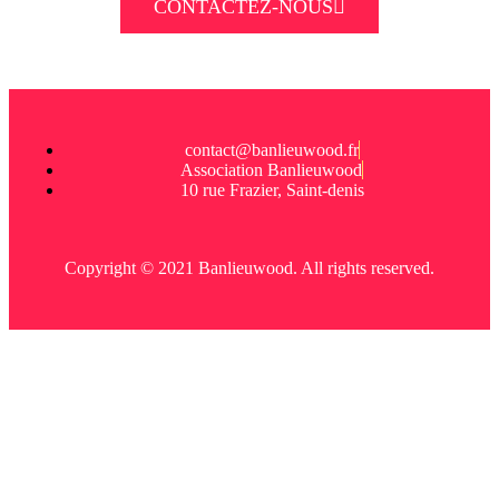
CONTACTEZ-NOUS
contact@banlieuwood.fr
Association Banlieuwood
10 rue Frazier, Saint-denis
Copyright © 2021 Banlieuwood. All rights reserved.